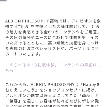
ALBION PHILOSOPHY 高輪では、アルビオンを象
徴する“乳液”を主役とした店舗体験として、 乳液
の魅力を実感できる全6つのコンテンツをご用意。
その日の気分やニーズに合わせて体験をチョイス
いただけるとともに、高い知識と技術を身につけ
た専属の乳液スペシャリストが、パーソナルにサ
ポートいたします。
「えらべる6つの乳液体験」コンテンツの詳細はこ
ちら
これからも、ALBION PHILOSOPHYは『Happyを
むかえにいこう』をショップコンセプトに掲げ、
アルビオンが創業以来大切にしてきた「商品」と
「接客」を通じ、お客様が訪れるたびに新しい発
見と笑顔が生まれる特別な空間をご提供してまい