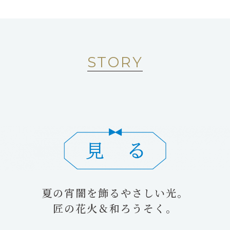
STORY
夏の宵闇を飾るやさしい光。
匠の花火＆和ろうそく。