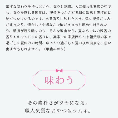
密接な関わりを持つという、香りと記憶。人に備わる五感の中で
も、香りを感じる嗅覚は、記憶をつかさどる脳の海馬と直接的に
結びついているのです。ある香りに触れたとき、遠い記憶がよみ
がえったり、懐かしさや切なさで胸がきゅっと締め付けられた
り、感情が揺り動くのも、そんな理由から。夏ならではの線香の
香りやキャンドルの香りに、実家での家族団らんや祖父母の家で
過ごした夏休みの時間、ゆったり過ごした夏の夜の風景を、思い
出すかもしれません。（甲斐みのり）
その素朴さがクセになる。
職人気質なおやつ＆ラムネ。