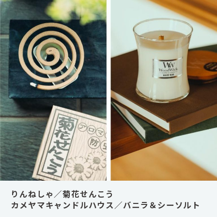
りんねしゃ／菊花せんこう
カメヤマキャンドルハウス／バニラ＆シーソルト