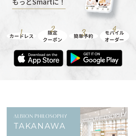
もっとSmartに！
限定
モバイル
カードレス
簡単予約
クーポン
オーダー
TAKANAWA