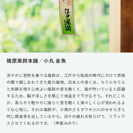
篠原風鈴本舗／小丸 金魚
涼やかに音色を奏でる風鈴は、江戸から昭和の時代にかけて庶民
の間で親しまれてきた夏の風物。日本人の多くは、ちりんちりん
と余韻を残す心地よい風鈴の音を聴くと、風が吹いていると認識
するため、脳が涼しさを感じて体温まで下がるそう。それどころ
か、高らかで軽やかに揺らぐ音を聴くと清々しく心が洗われるよ
うな心地に。それは風鈴が、小鳥のさえずりや小川のせせらぎと
同じ周波音を出しているから。日々の疲れを和らげて、リラック
スさせてくれるのです。（甲斐みのり）