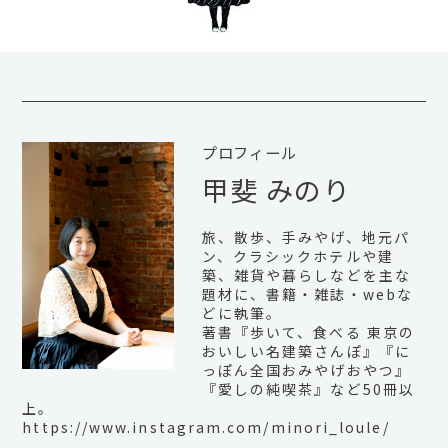
プロフィール
甲斐 みのり
旅、散歩、手みやげ、地元パ
ン、クラシックホテルや建
築、雑貨や暮らしなどを主な
題材に、書籍・雑誌・webな
どに執筆。
著書『歩いて、食べる 東京の
おいしい名建築さんぽ』『に
っぽん全国おみやげおやつ』
『愛しの純喫茶』など50冊以
上。
https://www.instagram.com/minori_loule/