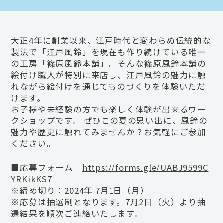
大正4年に創業以来、江戸時代と変わらぬ伝統的な
製法で「江戸風鈴」を現在も作り続けている唯一
の工房「篠原風鈴本舗」。そんな篠原風鈴本舗の
絵付け職人が特別に来店し、江戸風鈴の魅力に触
れながら絵付けを通じてものづくりを体験いただ
けます。
お子様や未経験の方でも楽しく体験が出来るワー
クショップです。 ぜひこの夏の思い出に、風鈴の
魅力や歴史に触れてみませんか？お気軽にご参加
ください。
■応募フォーム
https://forms.gle/UABJ9599C
YRKikKS7
※締め切り：2024年 7月1日（月）
※応募は抽選制となります。7月2日（火）より抽
選結果を順次ご連絡いたします。