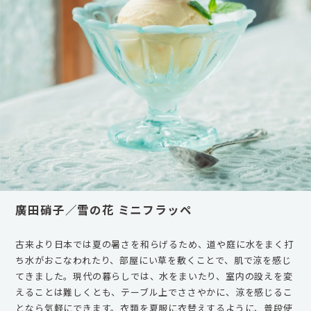
廣田硝子／雪の花 ミニフラッペ
古来より日本では夏の暑さを和らげるため、道や庭に水をまく打
ち水がおこなわれたり、部屋にい草を敷くことで、肌で涼を感じ
てきました。現代の暮らしでは、水をまいたり、室内の設えを変
えることは難しくとも、テーブル上でささやかに、涼を感じるこ
となら気軽にできます。衣類を夏服に衣替えするように、普段使