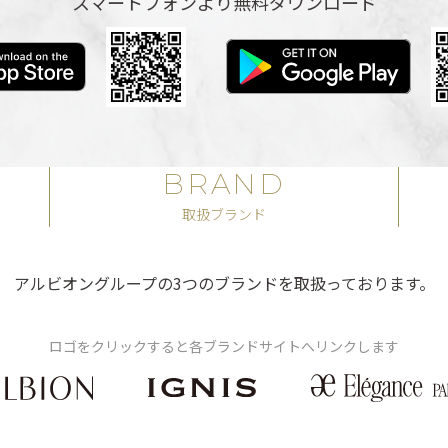
スマートフォンより無料ダウンロード
BRAND
取扱ブランド
アルビオングループの3つのブランドを取扱っております。
ロゴをクリックすると各ブランドサイトへリンクします