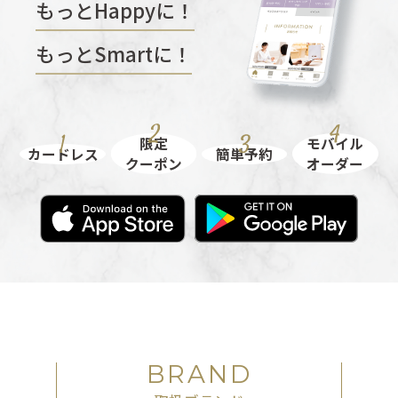
もっとHappyに！
もっとSmartに！
限定
モバイル
カードレス
簡単予約
クーポン
オーダー
BRAND