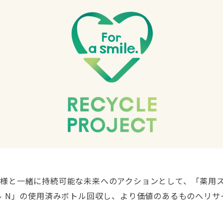
様と一緒に持続可能な未来へのアクションとして、「薬用
ル N」の使用済みボトル回収し、より価値のあるものへリ