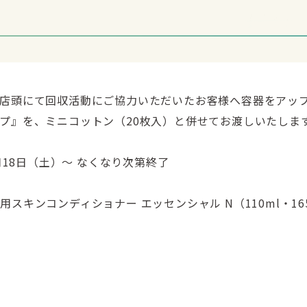
店頭にて回収活動にご協力いただいたお客様へ容器をアッ
プ』を、ミニコットン（20枚入）と併せてお渡しいたしま
5月18日（土）～ なくなり次第終了
スキンコンディショナー エッセンシャル N（110ml・165