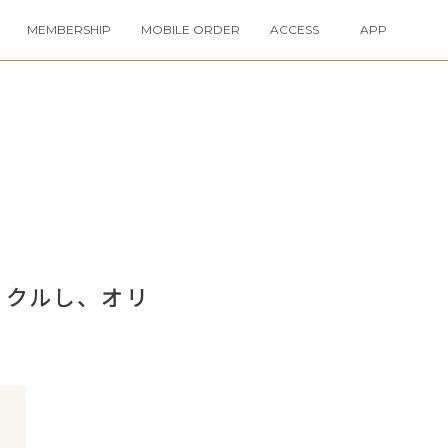
MEMBERSHIP
MOBILE ORDER
ACCESS
APP
サイクルし、オリ