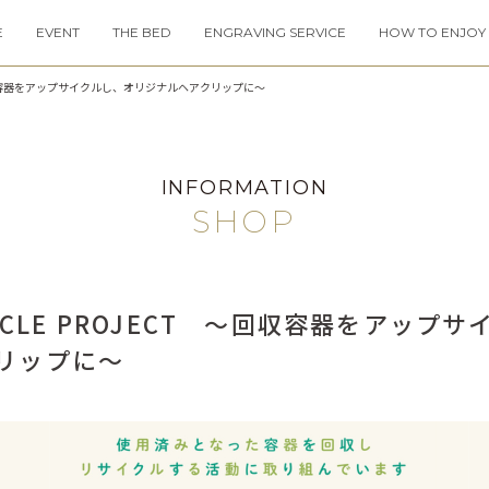
E
EVENT
THE BED
ENGRAVING SERVICE
HOW TO ENJOY
T ～回収容器をアップサイクルし、オリジナルヘアクリップに～
INFORMATION
SHOP
ECYCLE PROJECT ～回収容器をアップ
リップに～