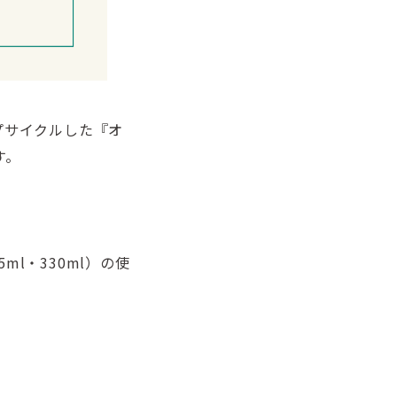
プサイクルした『オ
す。
ml・330ml）の使