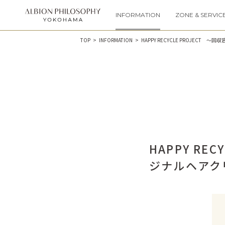
INFORMATION
ZONE & SERVIC
TOP
INFORMATION
HAPPY RECYCLE PROJEC
HAPPY R
ジナルヘアク