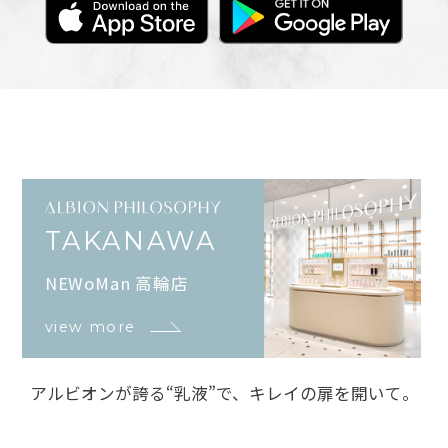
TAKANAWA
NEWoMan 高輪店
view more
アルビオンが誇る“乳液”で、キレイの扉を開いて。