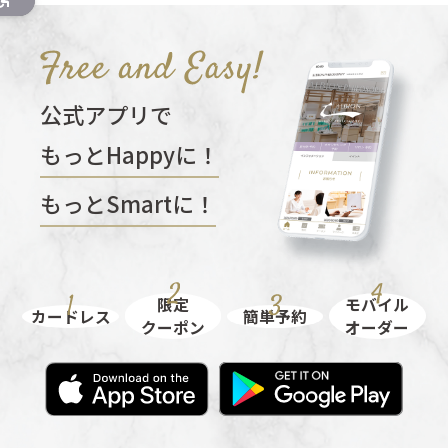
公式アプリで
もっとHappyに！
もっとSmartに！
限定
モバイル
カードレス
簡単予約
クーポン
オーダー