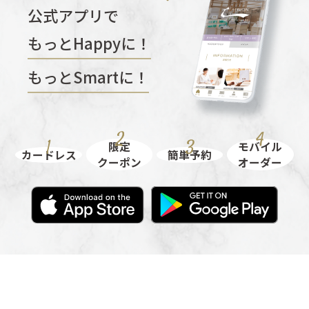
公式アプリで
もっとHappyに！
もっとSmartに！
限定
モバイル
カードレス
簡単予約
クーポン
オーダー