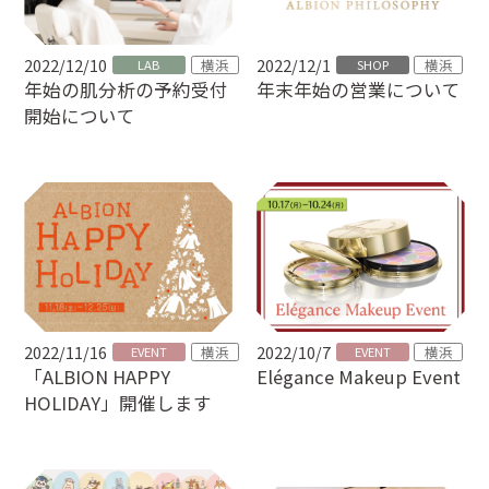
2022/12/10
2022/12/1
横浜
横浜
LAB
SHOP
年末年始の営業について
年始の肌分析の予約受付
開始について
2022/11/16
2022/10/7
横浜
横浜
EVENT
EVENT
Elégance Makeup Event
「ALBION HAPPY
HOLIDAY」開催します