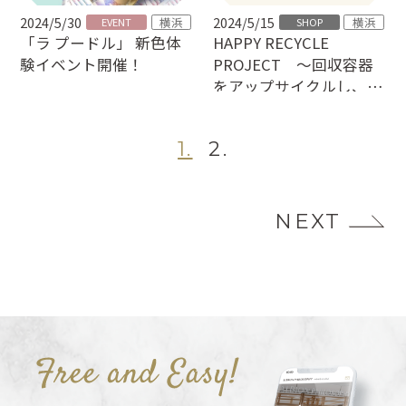
2024/5/30
2024/5/15
横浜
横浜
EVENT
SHOP
「ラ プードル」 新色体
HAPPY RECYCLE
験イベント開催！
PROJECT ～回収容器
をアップサイクルし、オ
リジナルヘアクリップに
～
1.
2.
NEXT