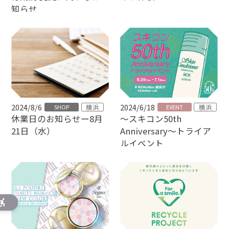
知らせ
2024/8/6
2024/6/18
横浜
横浜
SHOP
EVENT
休業日のお知らせー8月
～スキコン50th
21日（水）
Anniversary～トライア
ルイベント