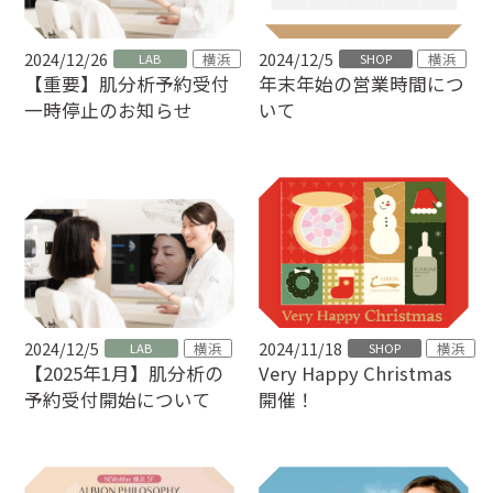
2024/12/26
2024/12/5
横浜
横浜
LAB
SHOP
年末年始の営業時間につ
【重要】肌分析予約受付
いて
一時停止のお知らせ
2024/12/5
2024/11/18
横浜
横浜
LAB
SHOP
【2025年1月】肌分析の
Very Happy Christmas
予約受付開始について
開催！